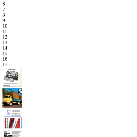
6
7
8
9
10
11
12
13
14
15
16
17