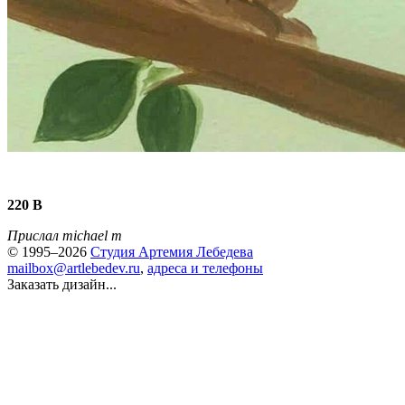
220 В
Прислал michael m
© 1995–2026
Студия Артемия Лебедева
mailbox@artlebedev.ru
,
адреса и телефоны
Заказать дизайн...