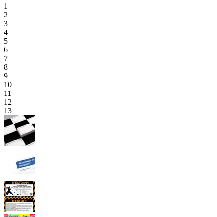
1
2
3
4
5
6
7
8
9
10
11
12
13