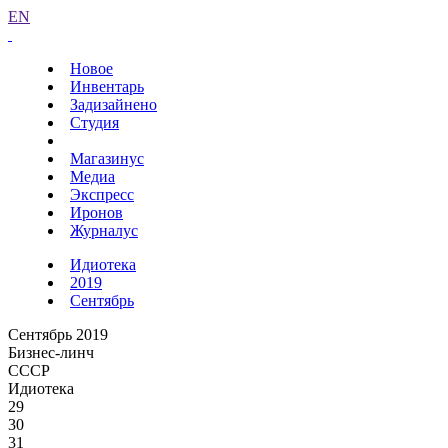
EN
Новое
Инвентарь
Задизайнено
Студия
Магазинус
Медиа
Экспресс
Иронов
Журналус
Идиотека
2019
Сентябрь
Сентябрь 2019
Бизнес-линч
СССР
Идиотека
29
30
31