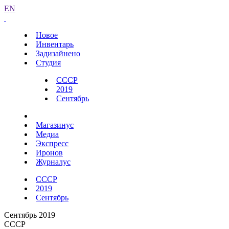
EN
Новое
Инвентарь
Задизайнено
Студия
СССР
2019
Сентябрь
Магазинус
Медиа
Экспресс
Иронов
Журналус
СССР
2019
Сентябрь
Сентябрь 2019
СССР