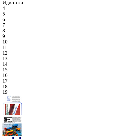
Идиотека
4
5
6
7
8
9
10
11
12
13
14
15
16
17
18
19