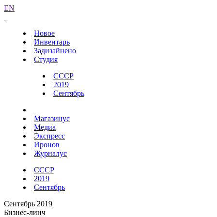
EN
Новое
Инвентарь
Задизайнено
Студия
СССР
2019
Сентябрь
Магазинус
Медиа
Экспресс
Иронов
Журналус
СССР
2019
Сентябрь
Сентябрь 2019
Бизнес-линч