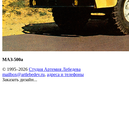
МАЗ-500а
© 1995–2026
Студия Артемия Лебедева
mailbox@artlebedev.ru
,
адреса и телефоны
Заказать дизайн...