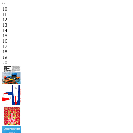
9
10
11
12
13
14
15
16
17
18
19
20