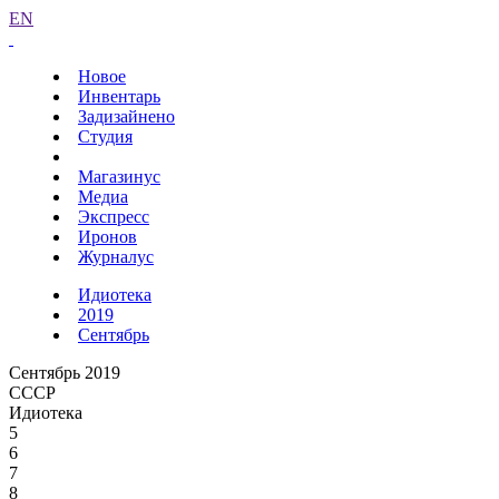
EN
Новое
Инвентарь
Задизайнено
Студия
Магазинус
Медиа
Экспресс
Иронов
Журналус
Идиотека
2019
Сентябрь
Сентябрь 2019
СССР
Идиотека
5
6
7
8