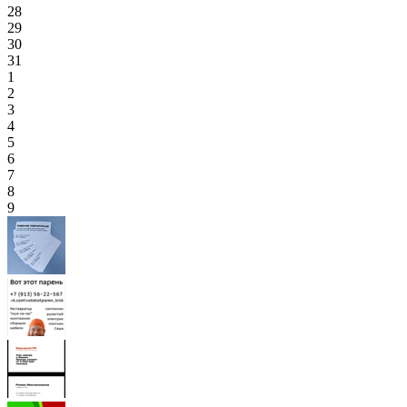
28
29
30
31
1
2
3
4
5
6
7
8
9