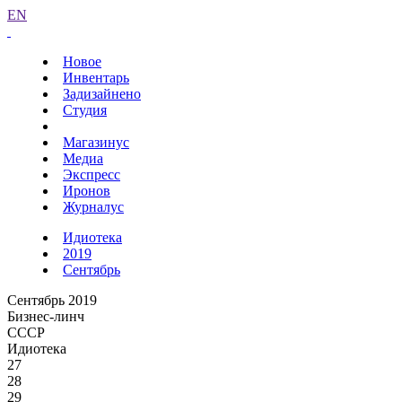
EN
Новое
Инвентарь
Задизайнено
Студия
Магазинус
Медиа
Экспресс
Иронов
Журналус
Идиотека
2019
Сентябрь
Сентябрь 2019
Бизнес-линч
СССР
Идиотека
27
28
29