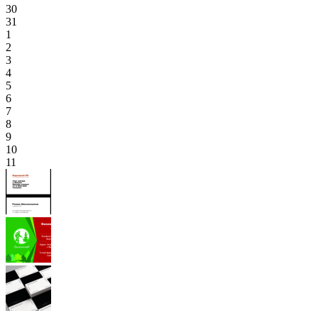
30
31
1
2
3
4
5
6
7
8
9
10
11