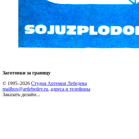
Заготовки за границу
© 1995–2026
Студия Артемия Лебедева
mailbox@artlebedev.ru
,
адреса и телефоны
Заказать дизайн...