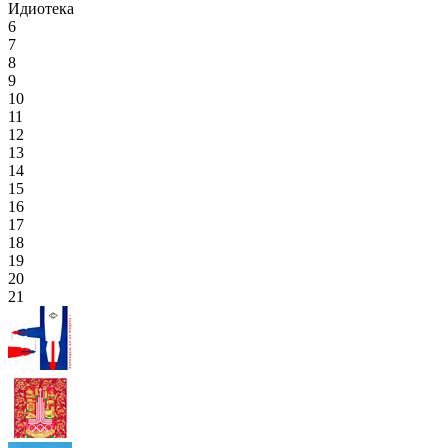
Идиотека
6
7
8
9
10
11
12
13
14
15
16
17
18
19
20
21