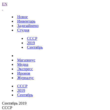
EN
Новое
Инвентарь
Задизайнено
Студия
СССР
2019
Сентябрь
Магазинус
Медиа
Экспресс
Иронов
Журналус
СССР
2019
Сентябрь
Сентябрь 2019
СССР