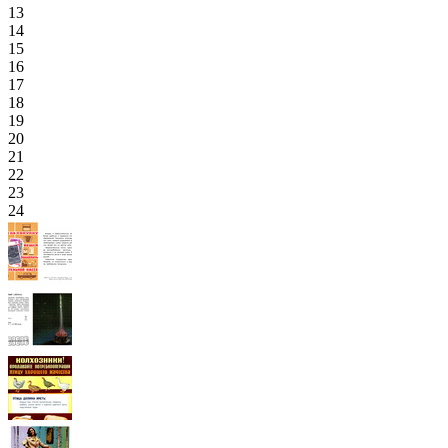
13
14
15
16
17
18
19
20
21
22
23
24