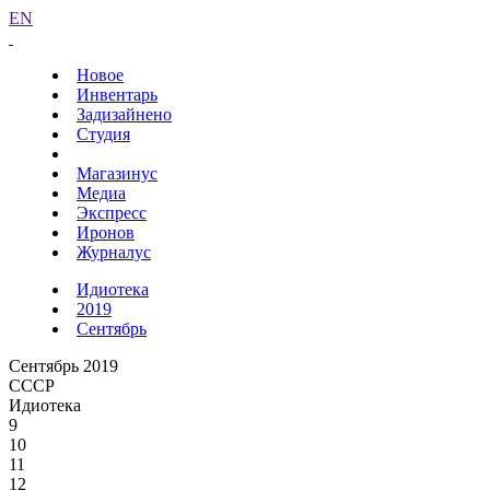
EN
Новое
Инвентарь
Задизайнено
Студия
Магазинус
Медиа
Экспресс
Иронов
Журналус
Идиотека
2019
Сентябрь
Сентябрь 2019
СССР
Идиотека
9
10
11
12