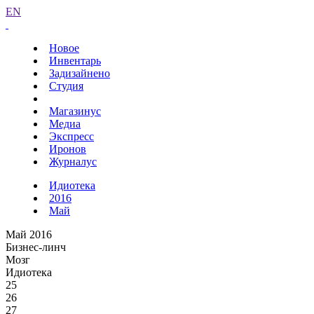
EN
Новое
Инвентарь
Задизайнено
Студия
Магазинус
Медиа
Экспресс
Иронов
Журналус
Идиотека
2016
Май
Май 2016
Бизнес-линч
Мозг
Идиотека
25
26
27