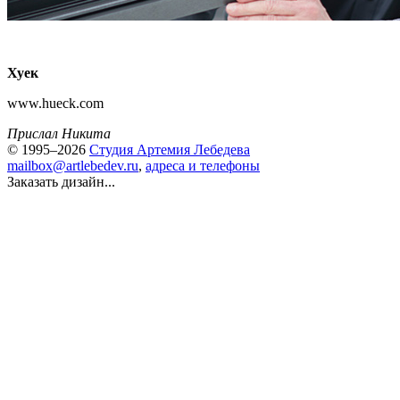
Хуек
www.hueck.com
Прислал Никита
© 1995–2026
Студия Артемия Лебедева
mailbox@artlebedev.ru
,
адреса и телефоны
Заказать дизайн...