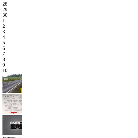
28
29
30
1
2
3
4
5
6
7
8
9
10