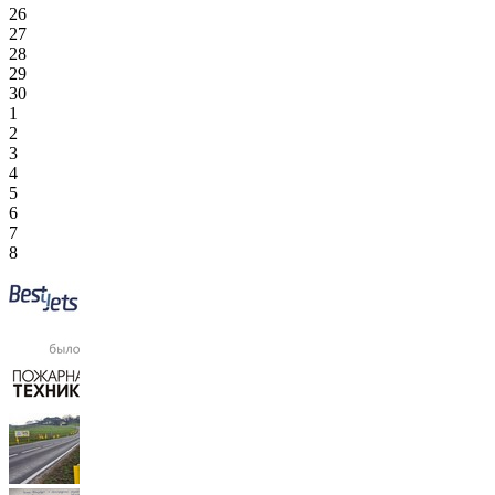
26
27
28
29
30
1
2
3
4
5
6
7
8