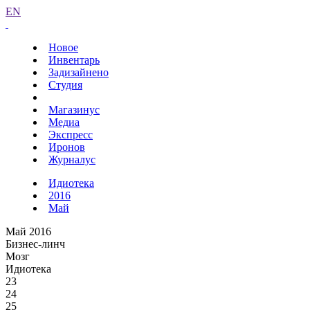
EN
Новое
Инвентарь
Задизайнено
Студия
Магазинус
Медиа
Экспресс
Иронов
Журналус
Идиотека
2016
Май
Май 2016
Бизнес-линч
Мозг
Идиотека
23
24
25