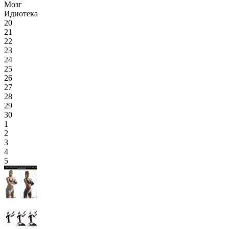
Мозг
Идиотека
20
21
22
23
24
25
26
27
28
29
30
1
2
3
4
5