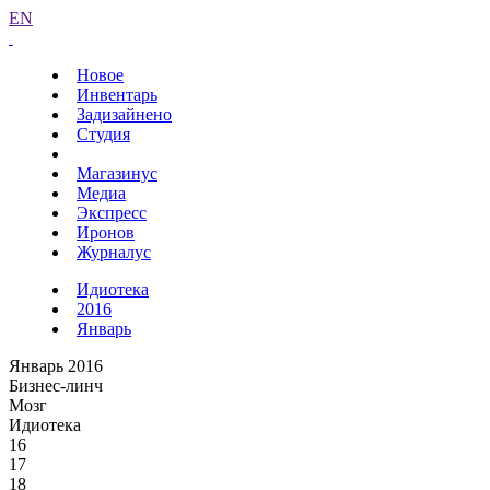
EN
Новое
Инвентарь
Задизайнено
Студия
Магазинус
Медиа
Экспресс
Иронов
Журналус
Идиотека
2016
Январь
Январь 2016
Бизнес-линч
Мозг
Идиотека
16
17
18