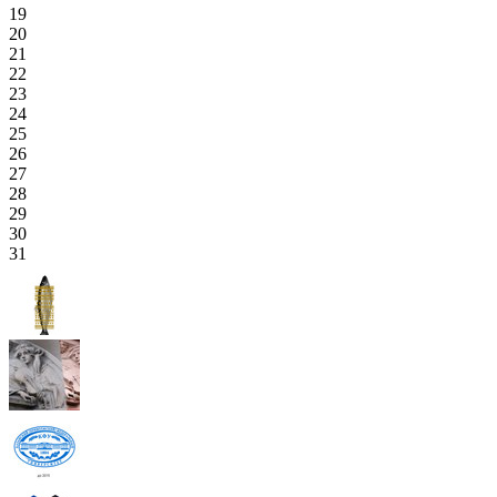
19
20
21
22
23
24
25
26
27
28
29
30
31