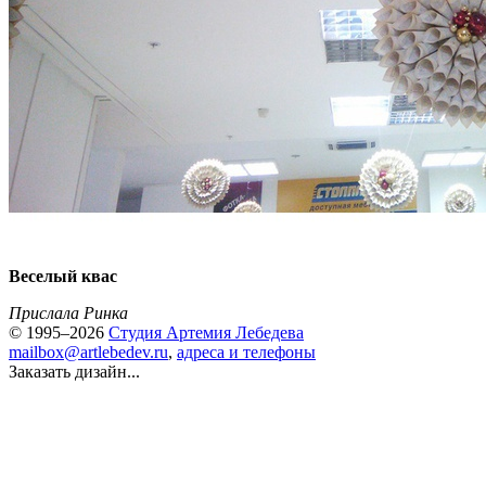
Веселый квас
Прислала Ринка
© 1995–2026
Студия Артемия Лебедева
mailbox@artlebedev.ru
,
адреса и телефоны
Заказать дизайн...