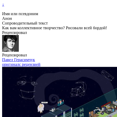
↓
Имя или псевдоним
Анон
Сопроводительный текст
Как вам коллективное творчество? Рисовали всей бордой!
Рецензировал
Рецензировал
Павел Герасимчук
оригинал
с рецензией