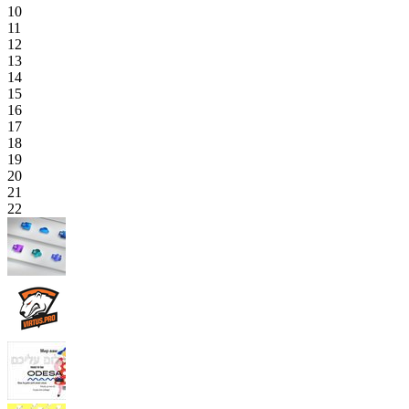
10
11
12
13
14
15
16
17
18
19
20
21
22