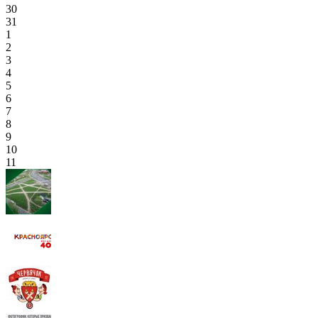
30
31
1
2
3
4
5
6
7
8
9
10
11