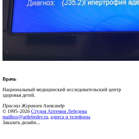
Врачь
Национальный медицинский исследовательский центр
здоровья детей.
Прислал Журавлев Александр
© 1995–2026
Студия Артемия Лебедева
mailbox@artlebedev.ru
,
адреса и телефоны
Заказать дизайн...