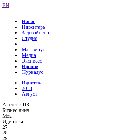
EN
Новое
Инвентарь
Задизайнено
Студия
Магазинус
Медиа
Экспресс
Иронов
Журналус
Идиотека
2018
Август
Август 2018
Бизнес-линч
Мозг
Идиотека
27
28
29