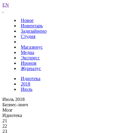
EN
Новое
Инвентарь
Задизайнено
Студия
Магазинус
Медиа
Экспресс
Иронов
Журналус
Идиотека
2018
Июль
Июль 2018
Бизнес-линч
Мозг
Идиотека
21
22
23