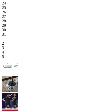
24
25
26
27
28
29
30
31
1
2
3
4
5