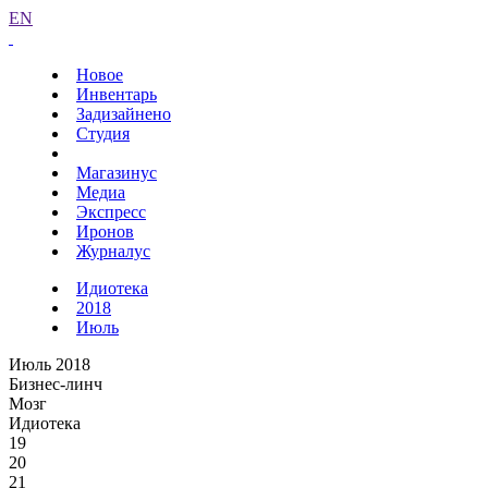
EN
Новое
Инвентарь
Задизайнено
Студия
Магазинус
Медиа
Экспресс
Иронов
Журналус
Идиотека
2018
Июль
Июль 2018
Бизнес-линч
Мозг
Идиотека
19
20
21