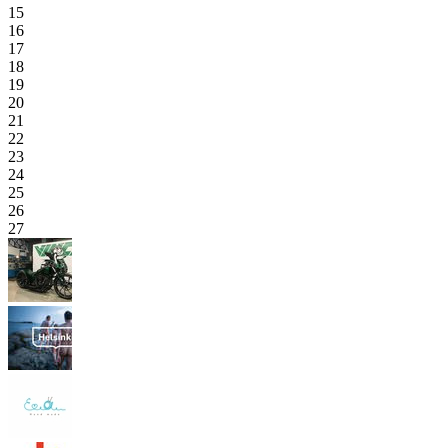
15
16
17
18
19
20
21
22
23
24
25
26
27