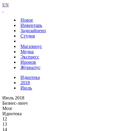
EN
Новое
Инвентарь
Задизайнено
Студия
Магазинус
Медиа
Экспресс
Иронов
Журналус
Идиотека
2018
Июль
Июль 2018
Бизнес-линч
Мозг
Идиотека
12
13
14