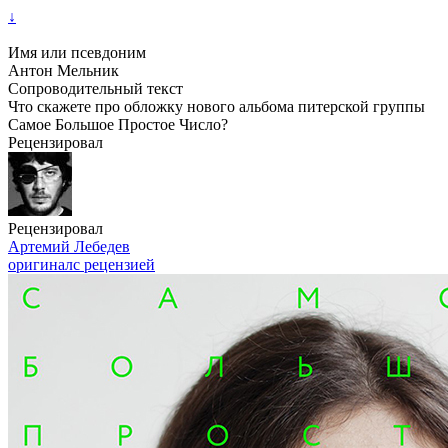
↓
Имя или псевдоним
Антон Мельник
Сопроводительный текст
Что скажете про обложку нового альбома питерской группы
Самое Большое Простое Число?
Рецензировал
Рецензировал
Артемий Лебедев
оригинал
с рецензией