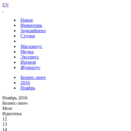
EN
Новое
Инвентарь
Задизайнено
Студия
Магазинус
Медиа
Экспресс
Иронов
Журналус
Бизнес-линч
2016
Ноябрь
Ноябрь 2016
Бизнес-линч
Мозг
Идиотека
12
13
14