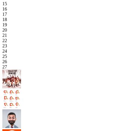
15
16
17
18
19
20
21
22
23
24
25
26
27