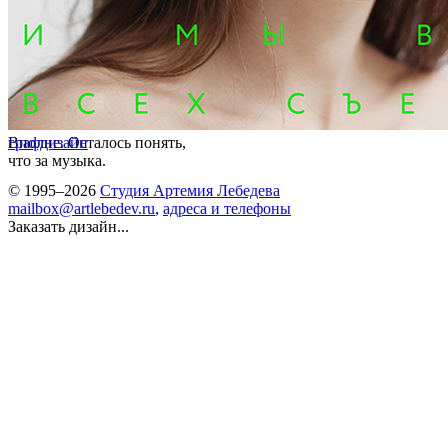
Вполне. Осталось понять,
графдизайн
что за музыка.
© 1995–2026
Студия Артемия Лебедева
mailbox@artlebedev.ru
,
адреса и телефоны
Заказать дизайн...