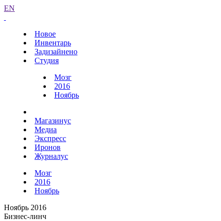
EN
Новое
Инвентарь
Задизайнено
Студия
Мозг
2016
Ноябрь
Магазинус
Медиа
Экспресс
Иронов
Журналус
Мозг
2016
Ноябрь
Ноябрь 2016
Бизнес-линч