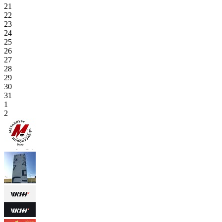
21
22
23
24
25
26
27
28
29
30
31
1
2