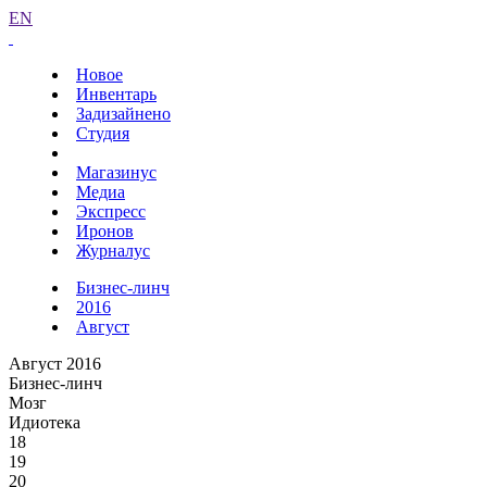
EN
Новое
Инвентарь
Задизайнено
Студия
Магазинус
Медиа
Экспресс
Иронов
Журналус
Бизнес-линч
2016
Август
Август 2016
Бизнес-линч
Мозг
Идиотека
18
19
20