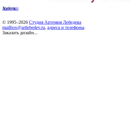
Хуйня.
логотип
© 1995–2026
Студия Артемия Лебедева
mailbox@artlebedev.ru
,
адреса и телефоны
Заказать дизайн...