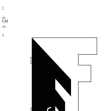
↑
←
Ctrl
→
↓