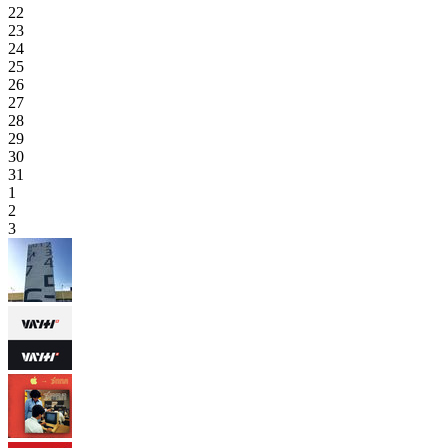
22
23
24
25
26
27
28
29
30
31
1
2
3