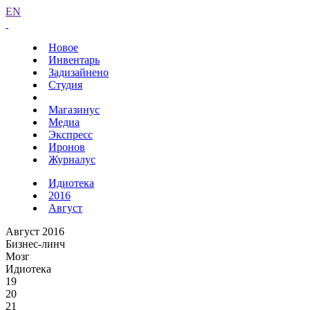
EN
Новое
Инвентарь
Задизайнено
Студия
Магазинус
Медиа
Экспресс
Иронов
Журналус
Идиотека
2016
Август
Август 2016
Бизнес-линч
Мозг
Идиотека
19
20
21