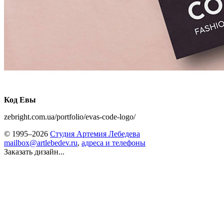
Код Евы
zebright.com.ua/portfolio/evas-code-logo/
© 1995–2026
Студия Артемия Лебедева
mailbox@artlebedev.ru
,
адреса и телефоны
Заказать дизайн...