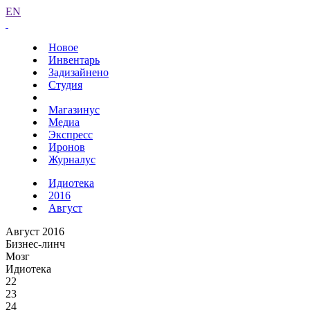
EN
Новое
Инвентарь
Задизайнено
Студия
Магазинус
Медиа
Экспресс
Иронов
Журналус
Идиотека
2016
Август
Август 2016
Бизнес-линч
Мозг
Идиотека
22
23
24