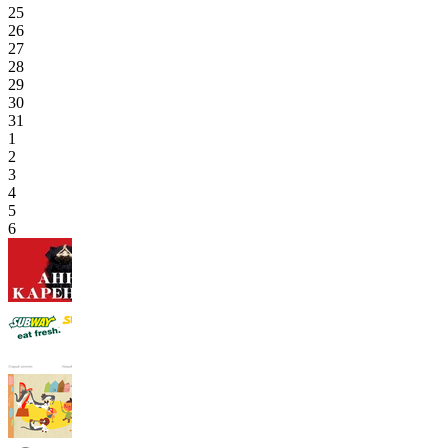
25
26
27
28
29
30
31
1
2
3
4
5
6