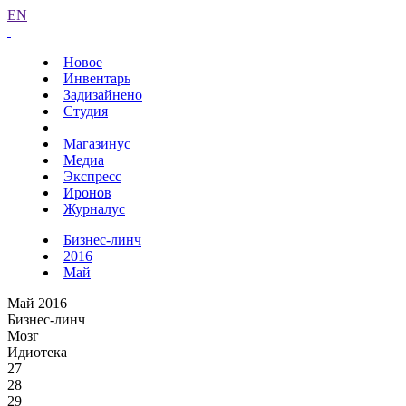
EN
Новое
Инвентарь
Задизайнено
Студия
Магазинус
Медиа
Экспресс
Иронов
Журналус
Бизнес-линч
2016
Май
Май 2016
Бизнес-линч
Мозг
Идиотека
27
28
29