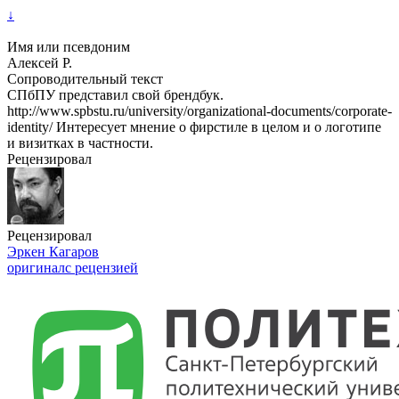
↓
Имя или псевдоним
Алексей Р.
Сопроводительный текст
СПбПУ представил свой брендбук.
http://www.spbstu.ru/university/organizational-documents/corporate-
identity/ Интересует мнение о фирстиле в целом и о логотипе
и визитках в частности.
Рецензировал
Рецензировал
Эркен Кагаров
оригинал
с рецензией