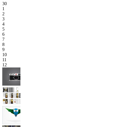
30
1
2
3
4
5
6
7
8
9
10
11
12