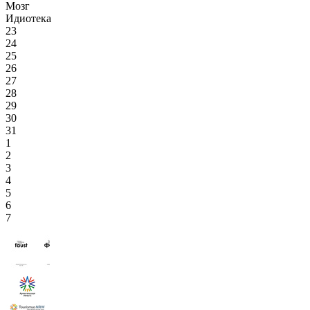
Мозг
Идиотека
23
24
25
26
27
28
29
30
31
1
2
3
4
5
6
7