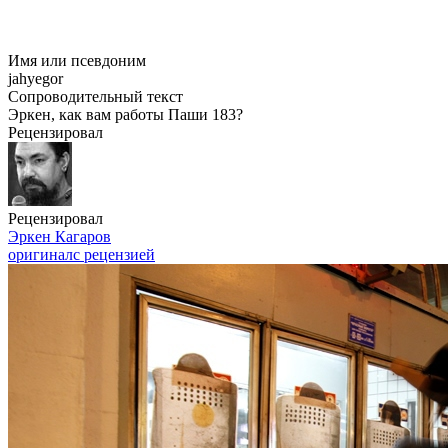
Имя или псевдоним
jahyegor
Сопроводительный текст
Эркен, как вам работы Паши 183?
Рецензировал
Рецензировал
Эркен Кагаров
оригинал
с рецензией