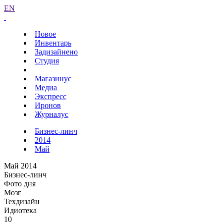
EN
Новое
Инвентарь
Задизайнено
Студия
Магазинус
Медиа
Экспресс
Иронов
Журналус
Бизнес-линч
2014
Май
Май 2014
Бизнес-линч
Фото дня
Мозг
Техдизайн
Идиотека
10