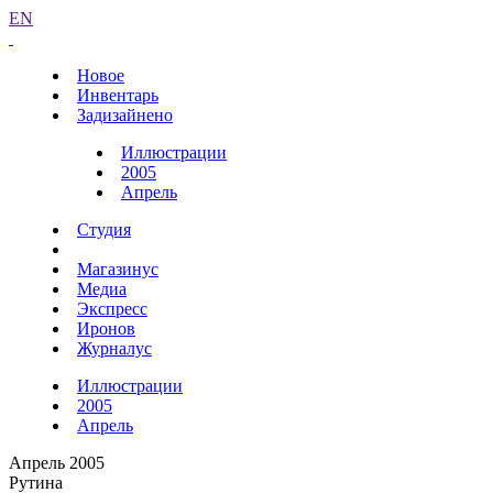
EN
Новое
Инвентарь
Задизайнено
Иллюстрации
2005
Апрель
Студия
Магазинус
Медиа
Экспресс
Иронов
Журналус
Иллюстрации
2005
Апрель
Апрель 2005
Рутина