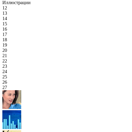
Иллюстрации
12
13
14
15
16
17
18
19
20
21
22
23
24
25
26
27