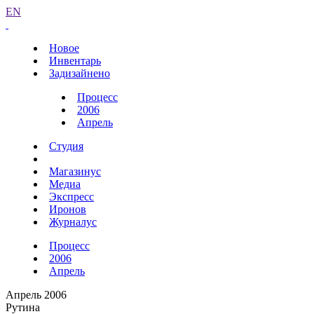
EN
Новое
Инвентарь
Задизайнено
Процесс
2006
Апрель
Студия
Магазинус
Медиа
Экспресс
Иронов
Журналус
Процесс
2006
Апрель
Апрель 2006
Рутина