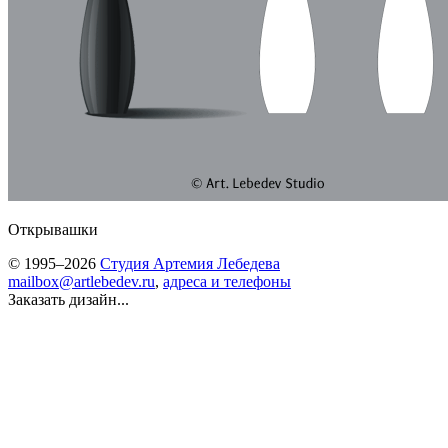
Открывашки
© 1995–2026
Студия Артемия Лебедева
mailbox@artlebedev.ru
,
адреса и телефоны
Заказать дизайн...