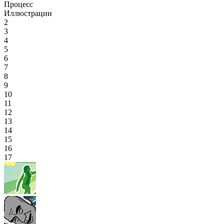
Процесс
Иллюстрации
2
3
4
5
6
7
8
9
10
11
12
13
14
15
16
17