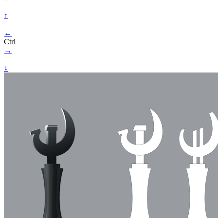
↑
←
Ctrl
→
↓