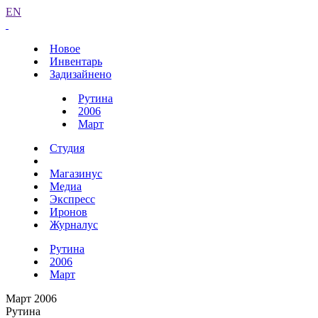
EN
Новое
Инвентарь
Задизайнено
Рутина
2006
Март
Студия
Магазинус
Медиа
Экспресс
Иронов
Журналус
Рутина
2006
Март
Март 2006
Рутина