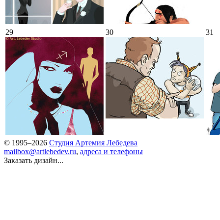
29
30
31
© 1995–2026
Студия Артемия Лебедева
mailbox@artlebedev.ru
,
адреса и телефоны
Заказать дизайн...