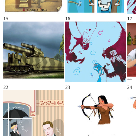
15
16
17
22
23
24