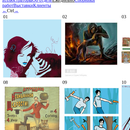
Иллюстраторы
Об отделе
Ежедневно
Сборники
работ
Выставки
Клиенты
←
Ctrl
→
01
02
03
08
09
10