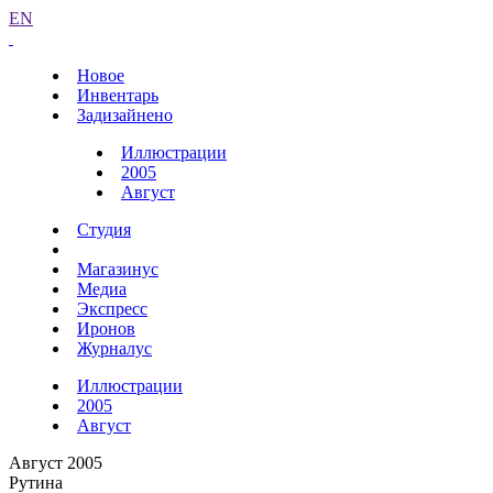
EN
Новое
Инвентарь
Задизайнено
Иллюстрации
2005
Август
Студия
Магазинус
Медиа
Экспресс
Иронов
Журналус
Иллюстрации
2005
Август
Август 2005
Рутина