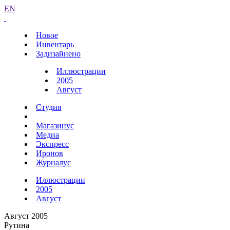
EN
Новое
Инвентарь
Задизайнено
Иллюстрации
2005
Август
Студия
Магазинус
Медиа
Экспресс
Иронов
Журналус
Иллюстрации
2005
Август
Август 2005
Рутина