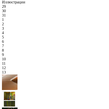
Иллюстрации
29
30
31
1
2
3
4
5
6
7
8
9
10
11
12
13