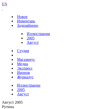
EN
Новое
Инвентарь
Задизайнено
Иллюстрации
2005
Август
Студия
Магазинус
Медиа
Экспресс
Иронов
Журналус
Иллюстрации
2005
Август
Август 2005
Рутина