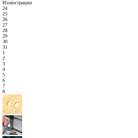
Иллюстрации
24
25
26
27
28
29
30
31
1
2
3
4
5
6
7
8