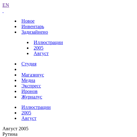
EN
Новое
Инвентарь
Задизайнено
Иллюстрации
2005
Август
Студия
Магазинус
Медиа
Экспресс
Иронов
Журналус
Иллюстрации
2005
Август
Август 2005
Рутина