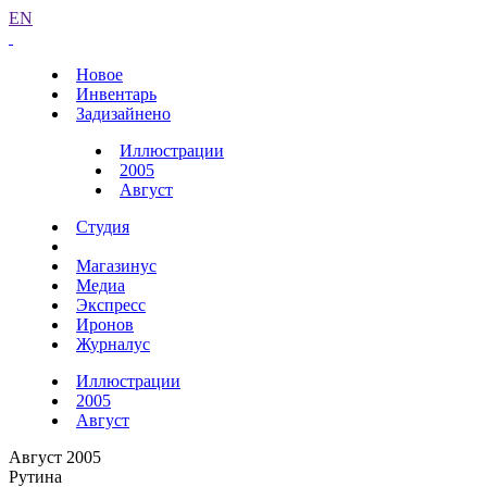
EN
Новое
Инвентарь
Задизайнено
Иллюстрации
2005
Август
Студия
Магазинус
Медиа
Экспресс
Иронов
Журналус
Иллюстрации
2005
Август
Август 2005
Рутина