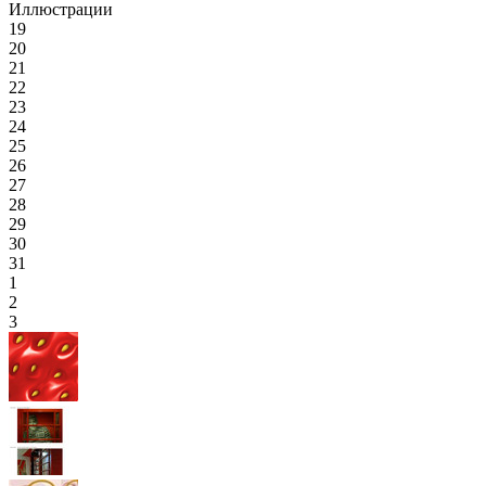
Иллюстрации
19
20
21
22
23
24
25
26
27
28
29
30
31
1
2
3