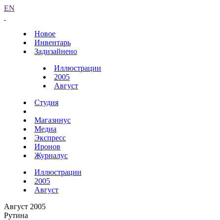
EN
Новое
Инвентарь
Задизайнено
Иллюстрации
2005
Август
Студия
Магазинус
Медиа
Экспресс
Иронов
Журналус
Иллюстрации
2005
Август
Август 2005
Рутина