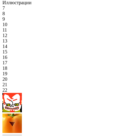
Иллюстрации
7
8
9
10
11
12
13
14
15
16
17
18
19
20
21
22