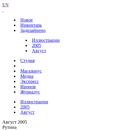
EN
Новое
Инвентарь
Задизайнено
Иллюстрации
2005
Август
Студия
Магазинус
Медиа
Экспресс
Иронов
Журналус
Иллюстрации
2005
Август
Август 2005
Рутина