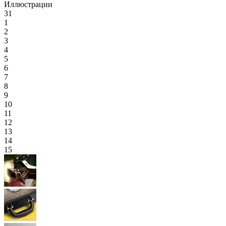
Иллюстрации
31
1
2
3
4
5
6
7
8
9
10
11
12
13
14
15