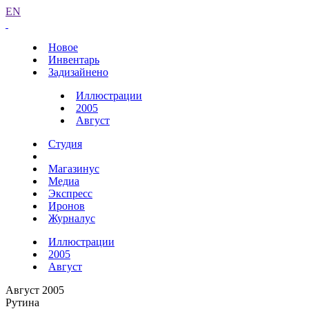
EN
Новое
Инвентарь
Задизайнено
Иллюстрации
2005
Август
Студия
Магазинус
Медиа
Экспресс
Иронов
Журналус
Иллюстрации
2005
Август
Август 2005
Рутина