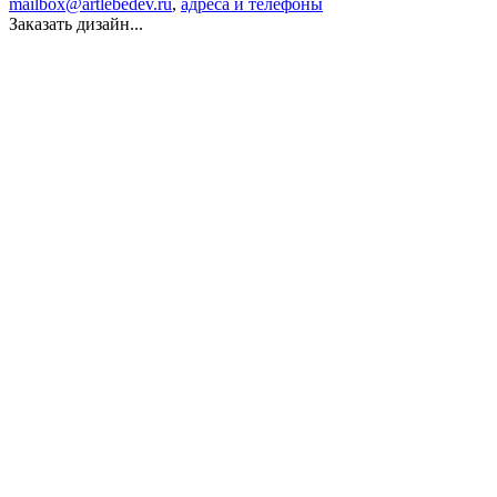
mailbox@artlebedev.ru
,
адреса и телефоны
Заказать дизайн...