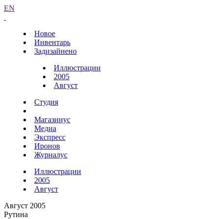
EN
Новое
Инвентарь
Задизайнено
Иллюстрации
2005
Август
Студия
Магазинус
Медиа
Экспресс
Иронов
Журналус
Иллюстрации
2005
Август
Август 2005
Рутина