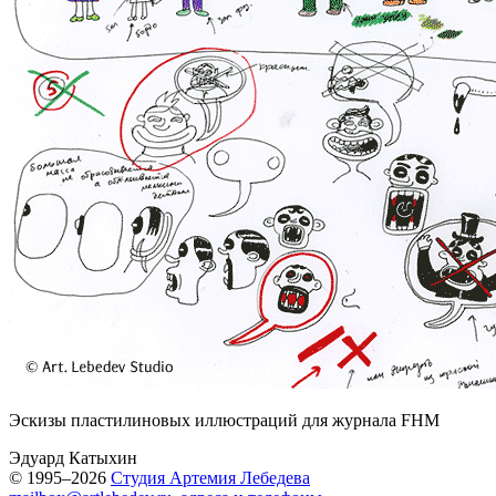
Эскизы пластилиновых иллюстраций для журнала FHM
Эдуард Катыхин
© 1995–2026
Студия Артемия Лебедева