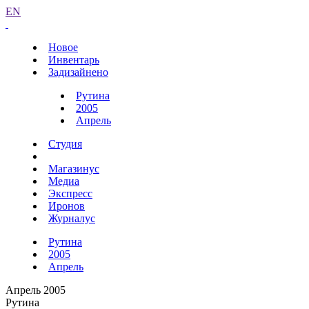
EN
Новое
Инвентарь
Задизайнено
Рутина
2005
Апрель
Студия
Магазинус
Медиа
Экспресс
Иронов
Журналус
Рутина
2005
Апрель
Апрель 2005
Рутина