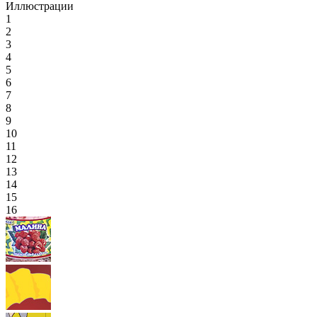
Иллюстрации
1
2
3
4
5
6
7
8
9
10
11
12
13
14
15
16