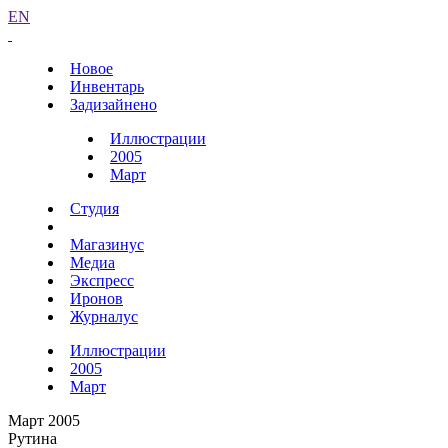
EN
Новое
Инвентарь
Задизайнено
Иллюстрации
2005
Март
Студия
Магазинус
Медиа
Экспресс
Иронов
Журналус
Иллюстрации
2005
Март
Март 2005
Рутина