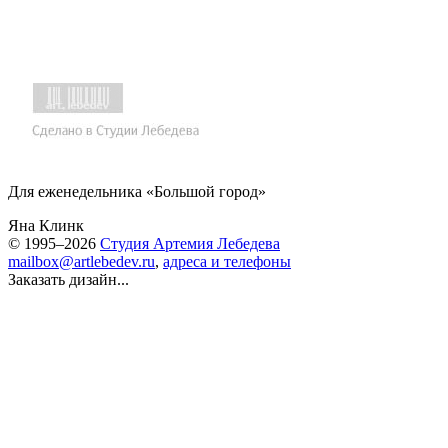
Для еженедельника «Большой город»
Яна Клинк
© 1995–2026
Студия Артемия Лебедева
mailbox@artlebedev.ru
,
адреса и телефоны
Заказать дизайн...