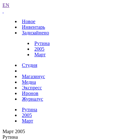
EN
Новое
Инвентарь
Задизайнено
Рутина
2005
Март
Студия
Магазинус
Медиа
Экспресс
Иронов
Журналус
Рутина
2005
Март
Март 2005
Рутина