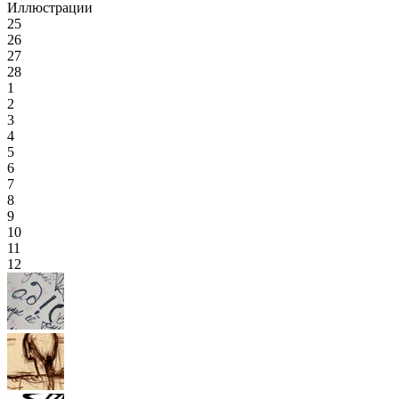
Иллюстрации
25
26
27
28
1
2
3
4
5
6
7
8
9
10
11
12