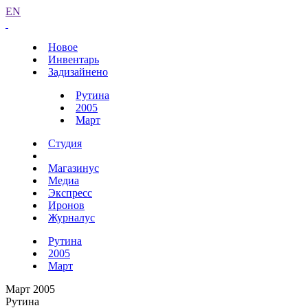
EN
Новое
Инвентарь
Задизайнено
Рутина
2005
Март
Студия
Магазинус
Медиа
Экспресс
Иронов
Журналус
Рутина
2005
Март
Март 2005
Рутина