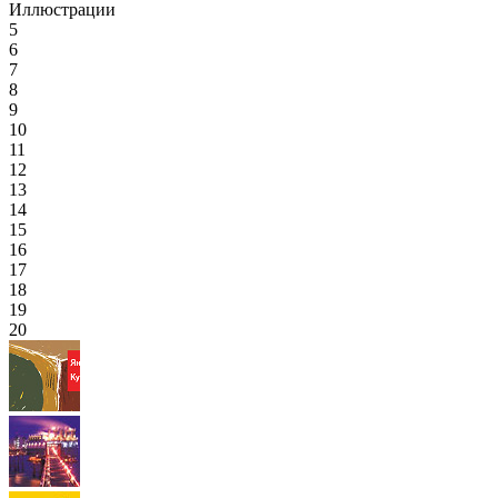
Иллюстрации
5
6
7
8
9
10
11
12
13
14
15
16
17
18
19
20