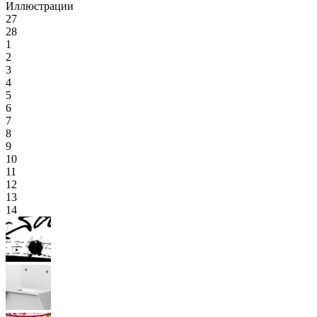
Иллюстрации
27
28
1
2
3
4
5
6
7
8
9
10
11
12
13
14