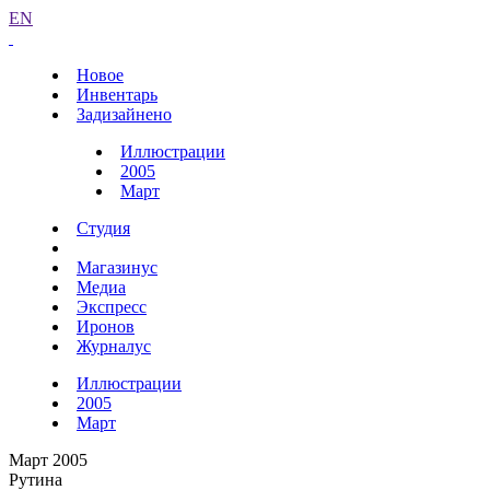
EN
Новое
Инвентарь
Задизайнено
Иллюстрации
2005
Март
Студия
Магазинус
Медиа
Экспресс
Иронов
Журналус
Иллюстрации
2005
Март
Март 2005
Рутина