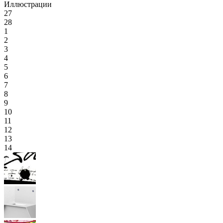
Иллюстрации
27
28
1
2
3
4
5
6
7
8
9
10
11
12
13
14