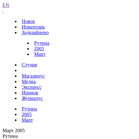
EN
Новое
Инвентарь
Задизайнено
Рутина
2005
Март
Студия
Магазинус
Медиа
Экспресс
Иронов
Журналус
Рутина
2005
Март
Март 2005
Рутина