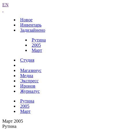
EN
Новое
Инвентарь
Задизайнено
Рутина
2005
Март
Студия
Магазинус
Медиа
Экспресс
Иронов
Журналус
Рутина
2005
Март
Март 2005
Рутина