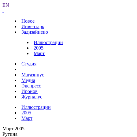
EN
Новое
Инвентарь
Задизайнено
Иллюстрации
2005
Март
Студия
Магазинус
Медиа
Экспресс
Иронов
Журналус
Иллюстрации
2005
Март
Март 2005
Рутина