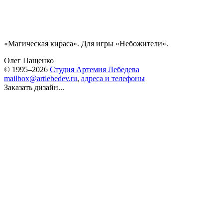
«Магическая кираса». Для игры «Небожители».
Олег Пащенко
© 1995–2026
Студия Артемия Лебедева
mailbox@artlebedev.ru
,
адреса и телефоны
Заказать дизайн...