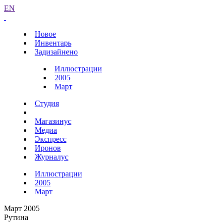
EN
Новое
Инвентарь
Задизайнено
Иллюстрации
2005
Март
Студия
Магазинус
Медиа
Экспресс
Иронов
Журналус
Иллюстрации
2005
Март
Март 2005
Рутина