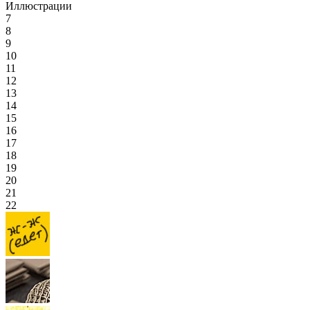
Иллюстрации
7
8
9
10
11
12
13
14
15
16
17
18
19
20
21
22