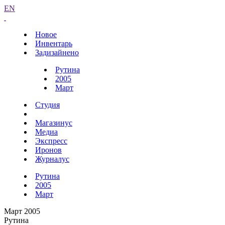
EN
Новое
Инвентарь
Задизайнено
Рутина
2005
Март
Студия
Магазинус
Медиа
Экспресс
Иронов
Журналус
Рутина
2005
Март
Март 2005
Рутина