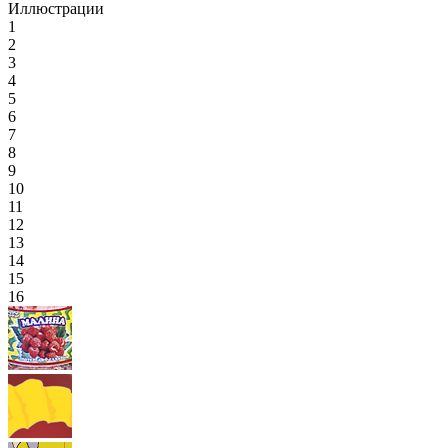
Иллюстрации
1
2
3
4
5
6
7
8
9
10
11
12
13
14
15
16